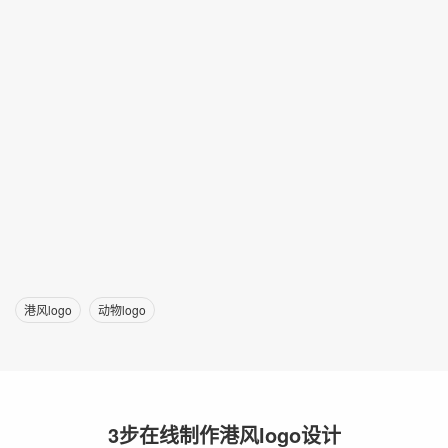
港风logo
动物logo
3步在线制作港风logo设计