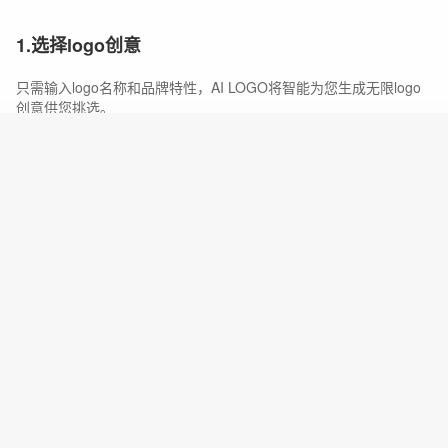
1.选择logo创意
只需输入logo名称和品牌特性，AI LOGO将智能为您生成无限logo
创意供您挑选。
编辑
编辑
编辑
编辑