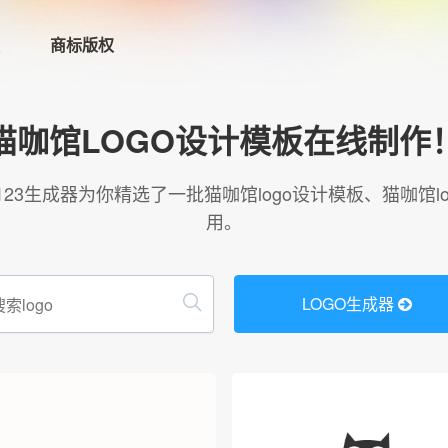
商标版权
首页
猫咖馆LOGO设计模板在线制作
LOGO生成器→
123生成器为你精选了一批猫咖馆logo设计模板、猫咖馆
用。
LOGO模板
商标版权
LOGO生成器
登录