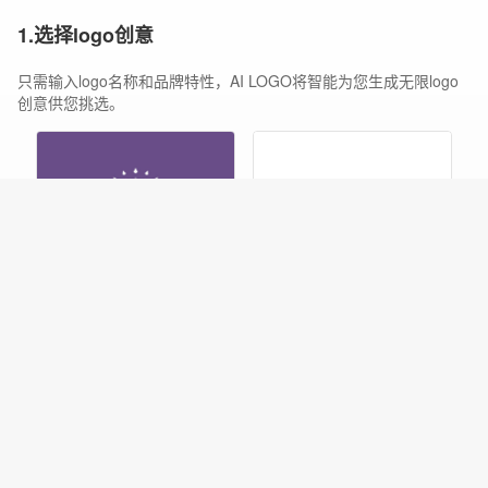
1.选择logo创意
只需输入logo名称和品牌特性，AI LOGO将智能为您生成无限logo
创意供您挑选。
编辑
编辑
编辑
编辑