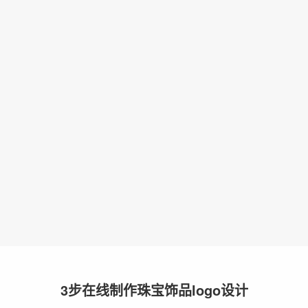
3步在线制作珠宝饰品logo设计