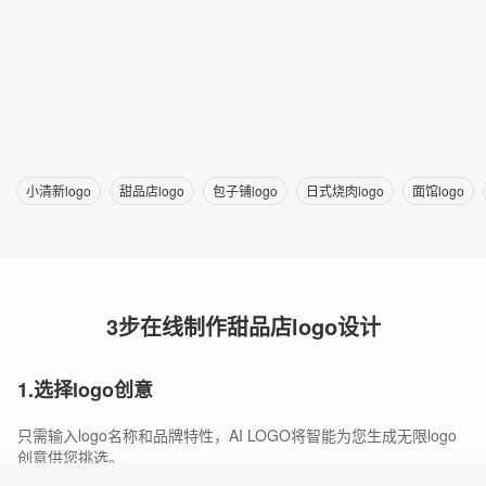
小清新logo
甜品店logo
包子铺logo
日式烧肉logo
面馆logo
3步在线制作甜品店logo设计
1.选择logo创意
只需输入logo名称和品牌特性，AI LOGO将智能为您生成无限logo
创意供您挑选。