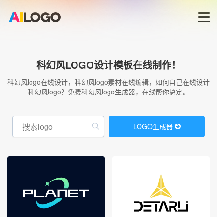
首页
科幻风LOGO设计模板在线制作！
LOGO生成器→
科幻风logo在线设计，科幻风logo素材在线编辑，如何自己在线设计
科幻风logo？免费科幻风logo生成器，在线帮你搞定。
LOGO模板
LOGO生成器
商标版权
登录