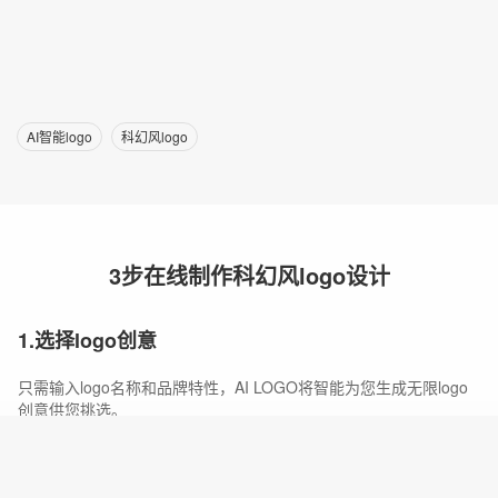
AI智能logo
科幻风logo
3步在线制作科幻风logo设计
1.选择logo创意
只需输入logo名称和品牌特性，AI LOGO将智能为您生成无限logo
创意供您挑选。