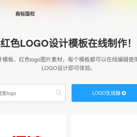
商标版权
首页
红色LOGO设计模板在线制作！
LOGO生成器→
o设计模板、红色logo图片素材，每个模板都可以在线编辑使
LOGO设计即可体验。
LOGO模板
商标版权
LOGO生成器
登录