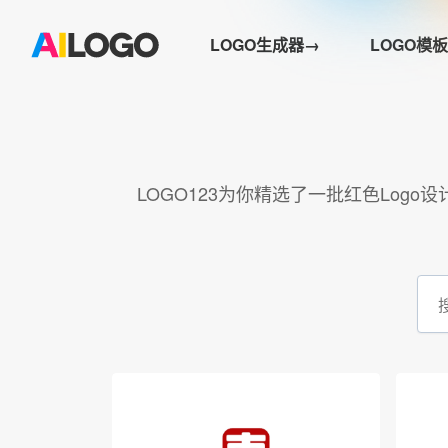
LOGO生成器→
LOGO模板
LOGO123为你精选了一批红色Log