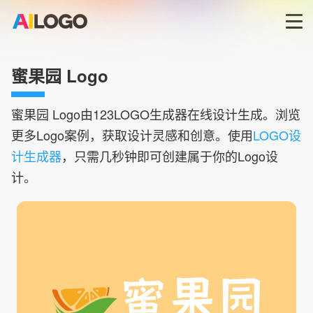
首页
蜜果园 Logo
LOGO生成器→
蜜果园
Logo由123LOGO生成器在线设计生成。浏览
更多Logo案例，获取设计灵感和创意。使用
LOGO设
LOGO模板
计生成器
，只需几秒钟即可创建属于你的Logo设
计。
商标版权
登录