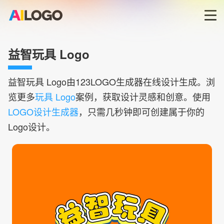
首页
益智玩具 Logo
LOGO生成器→
益智玩具
Logo由123LOGO生成器在线设计生成。浏
览更多
玩具 Logo
案例，获取设计灵感和创意。使用
LOGO模板
LOGO设计生成器
，只需几秒钟即可创建属于你的
Logo设计。
商标版权
登录