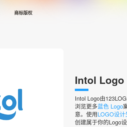
商标版权
首页
LOGO生成器→
LOGO模板
Intol Logo
商标版权
登录
Intol
Logo由123
浏览更多
蓝色 Logo
意。使用
LOGO设
创建属于你的Logo