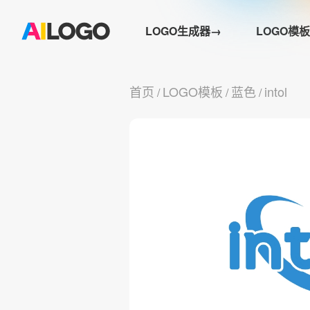
LOGO生成器→
LOGO模板
首页
LOGO模板
蓝色
intol
/
/
/