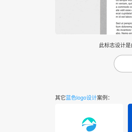
此标志设计是
其它
蓝色logo设计
案例：