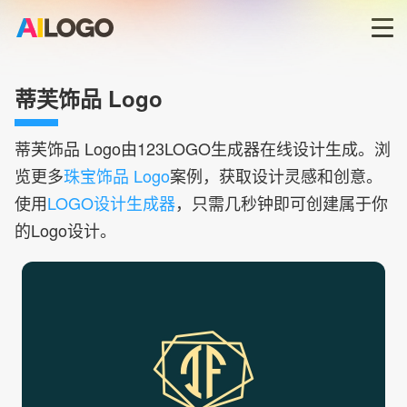
首页
蒂芙饰品 Logo
LOGO生成器→
蒂芙饰品
Logo由123LOGO生成器在线设计生成。浏
览更多
珠宝饰品 Logo
案例，获取设计灵感和创意。
LOGO模板
使用
LOGO设计生成器
，只需几秒钟即可创建属于你
的Logo设计。
商标版权
登录