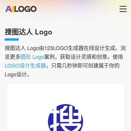
首页
搜图达人 Logo
LOGO生成器→
搜图达人
Logo由123LOGO生成器在线设计生成。浏
览更多
圆形 Logo
案例，获取设计灵感和创意。使用
LOGO模板
LOGO设计生成器
，只需几秒钟即可创建属于你的
Logo设计。
商标版权
登录