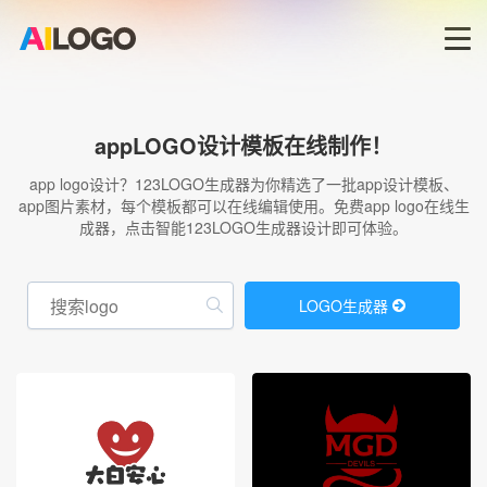
首页
appLOGO设计模板在线制作！
LOGO生成器→
app logo设计？123LOGO生成器为你精选了一批app设计模板、
app图片素材，每个模板都可以在线编辑使用。免费app logo在线生
成器，点击智能123LOGO生成器设计即可体验。
LOGO模板
商标版权
LOGO生成器
登录