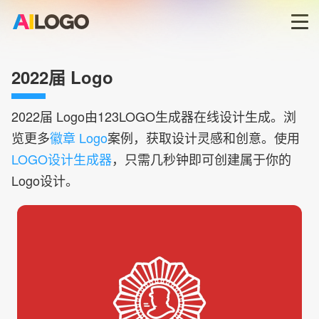
首页
2022届 Logo
LOGO生成器→
2022届
Logo由123LOGO生成器在线设计生成。浏
览更多
徽章 Logo
案例，获取设计灵感和创意。使用
LOGO模板
LOGO设计生成器
，只需几秒钟即可创建属于你的
Logo设计。
商标版权
登录