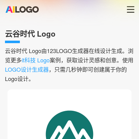
首页
云谷时代 Logo
LOGO生成器→
云谷时代
Logo由123LOGO生成器在线设计生成。浏
览更多
it科技 Logo
案例，获取设计灵感和创意。使用
LOGO模板
LOGO设计生成器
，只需几秒钟即可创建属于你的
Logo设计。
商标版权
登录