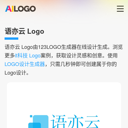
首页
语亦云 Logo
LOGO生成器→
语亦云
Logo由123LOGO生成器在线设计生成。浏览
更多
it科技 Logo
案例，获取设计灵感和创意。使用
LOGO模板
LOGO设计生成器
，只需几秒钟即可创建属于你的
Logo设计。
商标版权
登录