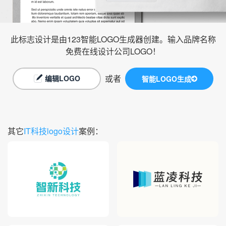
此标志设计是由123智能LOGO生成器创建。输入品牌名称
免费在线设计公司LOGO！
或者
编辑LOGO
智能LOGO生成
其它
IT科技logo设计
案例：